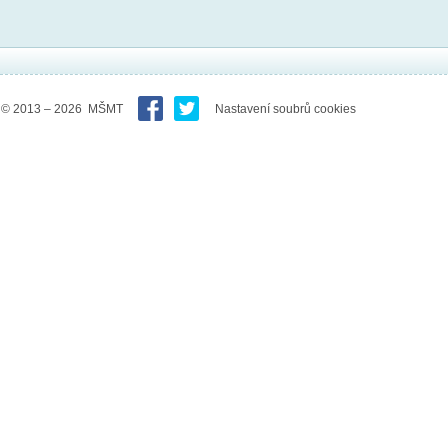
© 2013 – 2026 MŠMT
Nastavení soubrů cookies