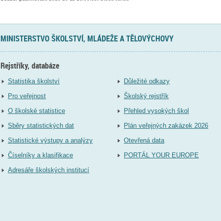
MINISTERSTVO ŠKOLSTVÍ, MLÁDEŽE A TĚLOVÝCHOVY
Rejstříky, databáze
Statistika školství
Důležité odkazy
Pro veřejnost
Školský rejstřík
O školské statistice
Přehled vysokých škol
Sběry statistických dat
Plán veřejných zakázek 2026
Statistické výstupy a analýzy
Otevřená data
Číselníky a klasifikace
PORTÁL YOUR EUROPE
Adresáře školských institucí