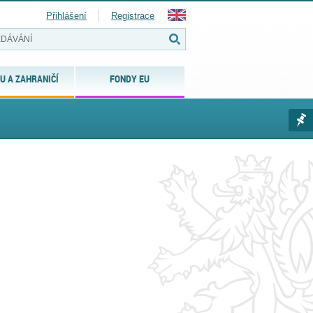
Přihlášení
Registrace
U A ZAHRANIČÍ
FONDY EU