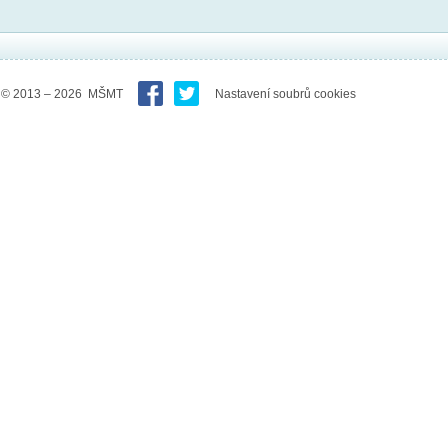
© 2013 – 2026 MŠMT
Nastavení soubrů cookies