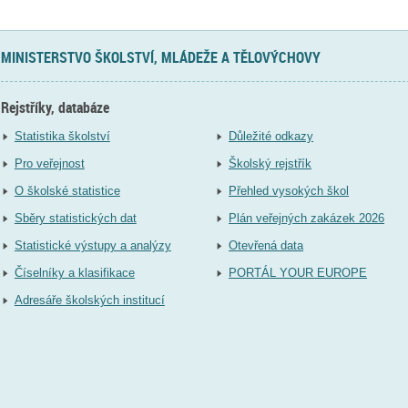
MINISTERSTVO ŠKOLSTVÍ, MLÁDEŽE A TĚLOVÝCHOVY
Rejstříky, databáze
Statistika školství
Důležité odkazy
Pro veřejnost
Školský rejstřík
O školské statistice
Přehled vysokých škol
Sběry statistických dat
Plán veřejných zakázek 2026
Statistické výstupy a analýzy
Otevřená data
Číselníky a klasifikace
PORTÁL YOUR EUROPE
Adresáře školských institucí