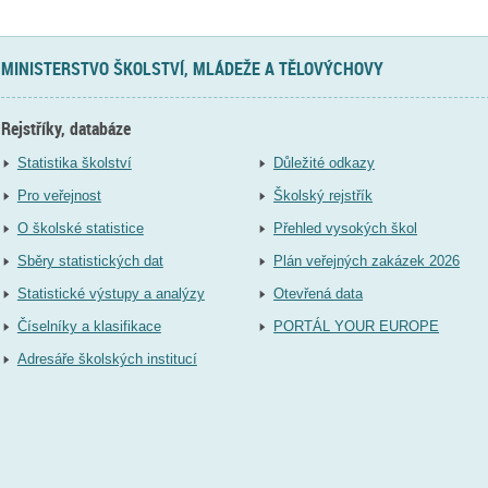
MINISTERSTVO ŠKOLSTVÍ, MLÁDEŽE A TĚLOVÝCHOVY
Rejstříky, databáze
Statistika školství
Důležité odkazy
Pro veřejnost
Školský rejstřík
O školské statistice
Přehled vysokých škol
Sběry statistických dat
Plán veřejných zakázek 2026
Statistické výstupy a analýzy
Otevřená data
Číselníky a klasifikace
PORTÁL YOUR EUROPE
Adresáře školských institucí