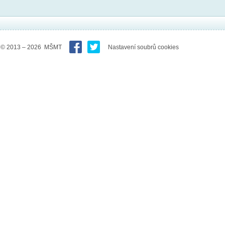
© 2013 – 2026 MŠMT
Nastavení soubrů cookies