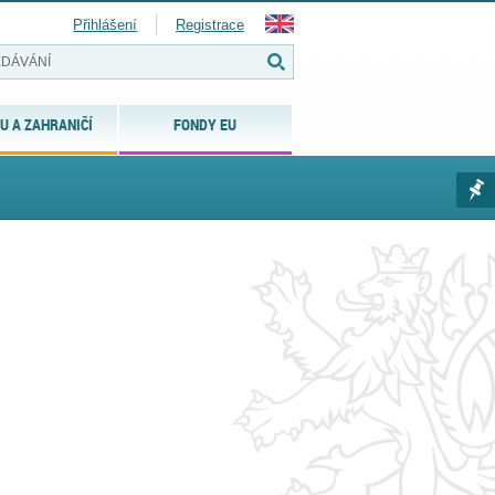
Přihlášení
Registrace
U A ZAHRANIČÍ
FONDY EU