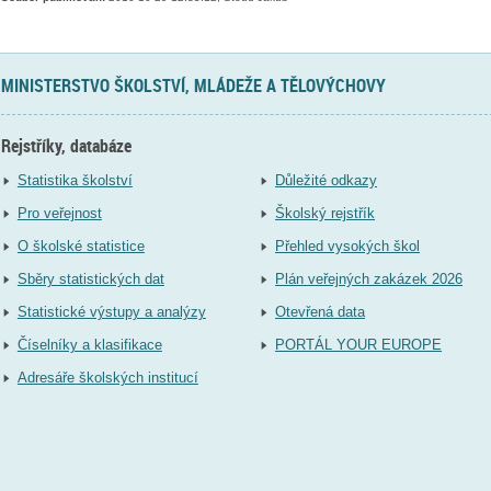
MINISTERSTVO ŠKOLSTVÍ, MLÁDEŽE A TĚLOVÝCHOVY
Rejstříky, databáze
Statistika školství
Důležité odkazy
Pro veřejnost
Školský rejstřík
O školské statistice
Přehled vysokých škol
Sběry statistických dat
Plán veřejných zakázek 2026
Statistické výstupy a analýzy
Otevřená data
Číselníky a klasifikace
PORTÁL YOUR EUROPE
Adresáře školských institucí