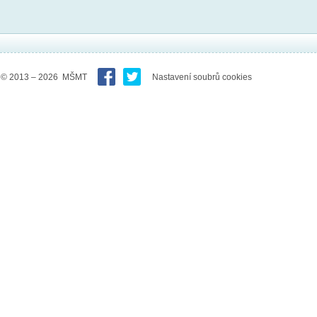
© 2013 – 2026 MŠMT
Nastavení soubrů cookies