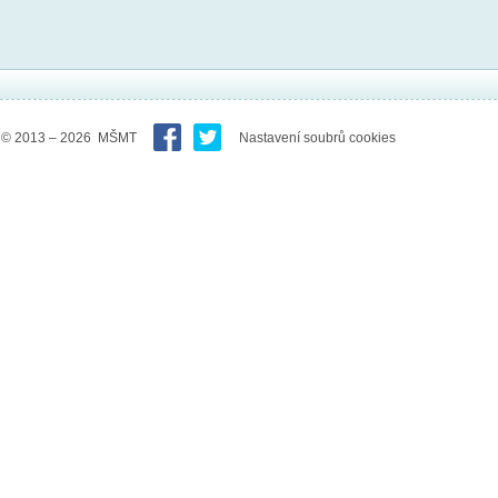
© 2013 – 2026 MŠMT
Nastavení soubrů cookies