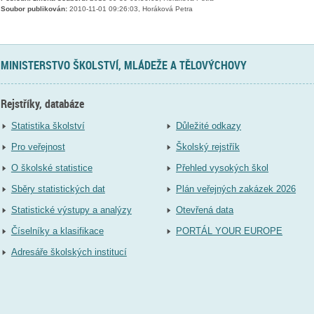
Soubor publikován:
2010-11-01 09:26:03, Horáková Petra
MINISTERSTVO ŠKOLSTVÍ, MLÁDEŽE A TĚLOVÝCHOVY
Rejstříky, databáze
Statistika školství
Důležité odkazy
Pro veřejnost
Školský rejstřík
O školské statistice
Přehled vysokých škol
Sběry statistických dat
Plán veřejných zakázek 2026
Statistické výstupy a analýzy
Otevřená data
Číselníky a klasifikace
PORTÁL YOUR EUROPE
Adresáře školských institucí