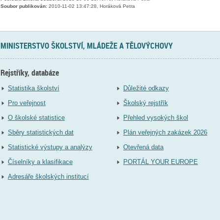
Soubor publikován:
2010-11-02 13:47:28, Horáková Petra
MINISTERSTVO ŠKOLSTVÍ, MLÁDEŽE A TĚLOVÝCHOVY
Rejstříky, databáze
Statistika školství
Důležité odkazy
Pro veřejnost
Školský rejstřík
O školské statistice
Přehled vysokých škol
Sběry statistických dat
Plán veřejných zakázek 2026
Statistické výstupy a analýzy
Otevřená data
Číselníky a klasifikace
PORTÁL YOUR EUROPE
Adresáře školských institucí