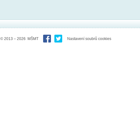
© 2013 – 2026 MŠMT
Nastavení soubrů cookies