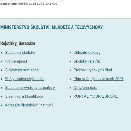
Soubor publikován:
2010-11-03 10:37:32
MINISTERSTVO ŠKOLSTVÍ, MLÁDEŽE A TĚLOVÝCHOVY
Rejstříky, databáze
Statistika školství
Důležité odkazy
Pro veřejnost
Školský rejstřík
O školské statistice
Přehled vysokých škol
Sběry statistických dat
Plán veřejných zakázek 2026
Statistické výstupy a analýzy
Otevřená data
Číselníky a klasifikace
PORTÁL YOUR EUROPE
Adresáře školských institucí