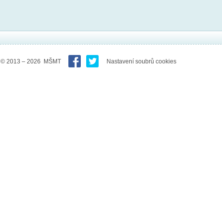
© 2013 – 2026 MŠMT
Nastavení soubrů cookies