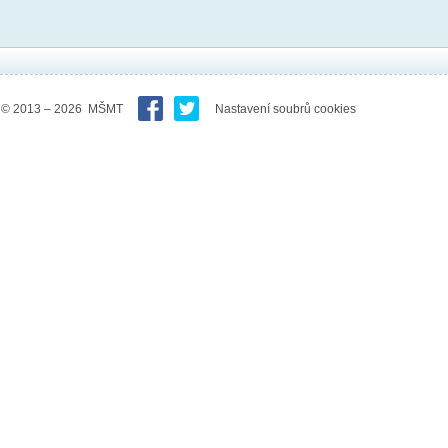
© 2013 – 2026 MŠMT
Nastavení soubrů cookies