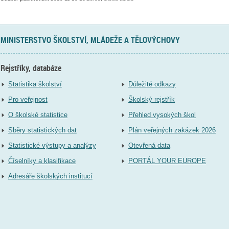
MINISTERSTVO ŠKOLSTVÍ, MLÁDEŽE A TĚLOVÝCHOVY
Rejstříky, databáze
Statistika školství
Důležité odkazy
Pro veřejnost
Školský rejstřík
O školské statistice
Přehled vysokých škol
Sběry statistických dat
Plán veřejných zakázek 2026
Statistické výstupy a analýzy
Otevřená data
Číselníky a klasifikace
PORTÁL YOUR EUROPE
Adresáře školských institucí