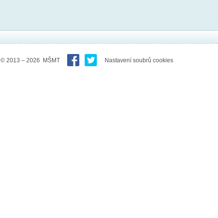
© 2013 – 2026 MŠMT
Nastavení soubrů cookies