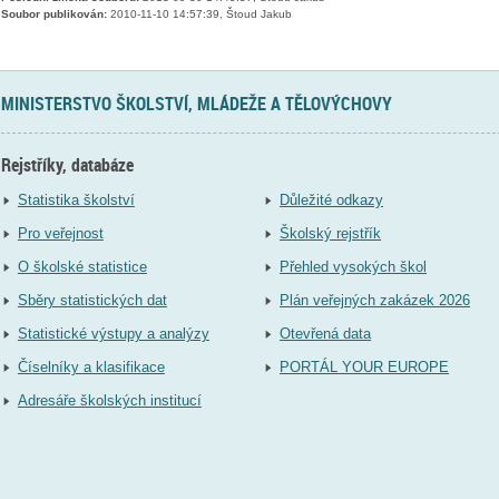
Soubor publikován:
2010-11-10 14:57:39, Štoud Jakub
MINISTERSTVO ŠKOLSTVÍ, MLÁDEŽE A TĚLOVÝCHOVY
Rejstříky, databáze
Statistika školství
Důležité odkazy
Pro veřejnost
Školský rejstřík
O školské statistice
Přehled vysokých škol
Sběry statistických dat
Plán veřejných zakázek 2026
Statistické výstupy a analýzy
Otevřená data
Číselníky a klasifikace
PORTÁL YOUR EUROPE
Adresáře školských institucí