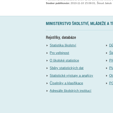
Soubor publikován:
2010-11-10 15:09:01, Štoud Jakub
MINISTERSTVO ŠKOLSTVÍ, MLÁDEŽE A 
Rejstříky, databáze
Statistika školství
Dů
Pro veřejnost
Šk
O školské statistice
Př
Sběry statistických dat
Pl
Statistické výstupy a analýzy
Ot
Číselníky a klasifikace
P
Adresáře školských institucí