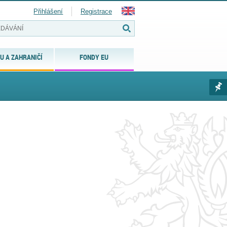
Přihlášení
Registrace
U A ZAHRANIČÍ
FONDY EU