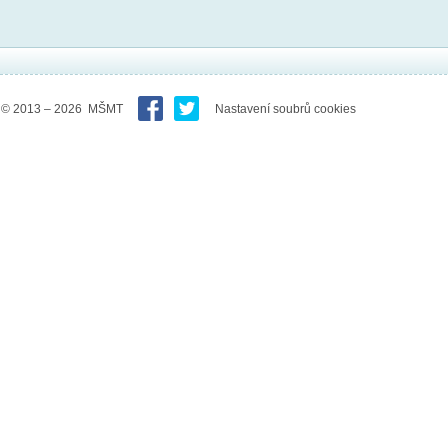
© 2013 – 2026 MŠMT
Nastavení soubrů cookies