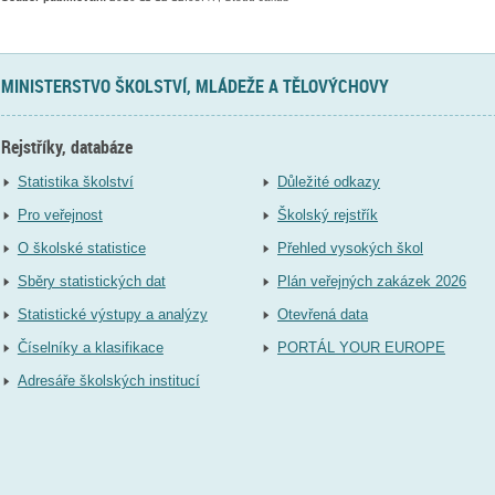
MINISTERSTVO ŠKOLSTVÍ, MLÁDEŽE A TĚLOVÝCHOVY
Rejstříky, databáze
Statistika školství
Důležité odkazy
Pro veřejnost
Školský rejstřík
O školské statistice
Přehled vysokých škol
Sběry statistických dat
Plán veřejných zakázek 2026
Statistické výstupy a analýzy
Otevřená data
Číselníky a klasifikace
PORTÁL YOUR EUROPE
Adresáře školských institucí