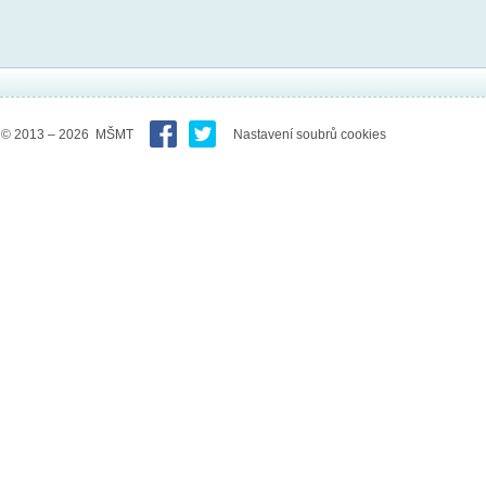
© 2013 – 2026 MŠMT
Nastavení soubrů cookies