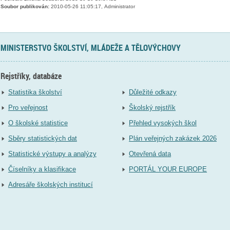
Soubor publikován:
2010-05-26 11:05:17, Administrator
MINISTERSTVO ŠKOLSTVÍ, MLÁDEŽE A TĚLOVÝCHOVY
Rejstříky, databáze
Statistika školství
Důležité odkazy
Pro veřejnost
Školský rejstřík
O školské statistice
Přehled vysokých škol
Sběry statistických dat
Plán veřejných zakázek 2026
Statistické výstupy a analýzy
Otevřená data
Číselníky a klasifikace
PORTÁL YOUR EUROPE
Adresáře školských institucí