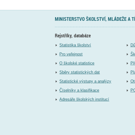
MINISTERSTVO ŠKOLSTVÍ, MLÁDEŽE A 
Rejstříky, databáze
Statistika školství
Dů
Pro veřejnost
Šk
O školské statistice
Př
Sběry statistických dat
Pl
Statistické výstupy a analýzy
Ot
Číselníky a klasifikace
P
Adresáře školských institucí