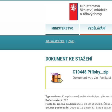
MINISTERSTVO
VZDĚLÁVÁNÍ
Titulní stránka
|
Zpět
DOKUMENT KE STAŽENÍ
C10448 Přílohy_.zip
Dokument typu zip | Velikost
Typ souboru:
Komprimovaný archiv vhodný pro přenos dat
Počet stažení:
202
Poslední změna souboru:
2013-08-30 15:20:18, Štoud 
Soubor publikován:
2010-11-16 18:58:37, Štoud Jakub