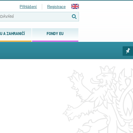
Přihlášení
Registrace
U A ZAHRANIČÍ
FONDY EU