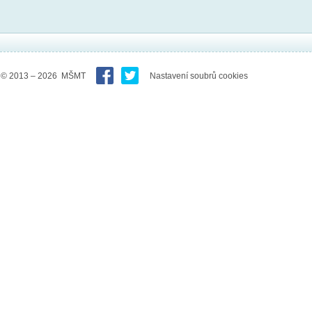
© 2013 – 2026 MŠMT
Nastavení soubrů cookies