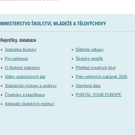
MINISTERSTVO ŠKOLSTVÍ, MLÁDEŽE A TĚLOVÝCHOVY
Rejstříky, databáze
Statistika školství
Důležité odkazy
Pro veřejnost
Školský rejstřík
O školské statistice
Přehled vysokých škol
Sběry statistických dat
Plán veřejných zakázek 2026
Statistické výstupy a analýzy
Otevřená data
Číselníky a klasifikace
PORTÁL YOUR EUROPE
Adresáře školských institucí