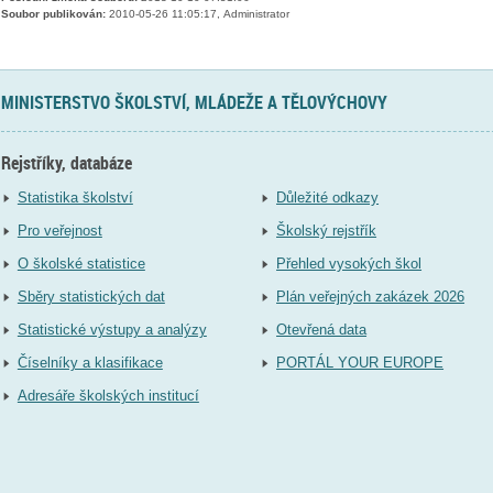
Soubor publikován:
2010-05-26 11:05:17, Administrator
MINISTERSTVO ŠKOLSTVÍ, MLÁDEŽE A TĚLOVÝCHOVY
Rejstříky, databáze
Statistika školství
Důležité odkazy
Pro veřejnost
Školský rejstřík
O školské statistice
Přehled vysokých škol
Sběry statistických dat
Plán veřejných zakázek 2026
Statistické výstupy a analýzy
Otevřená data
Číselníky a klasifikace
PORTÁL YOUR EUROPE
Adresáře školských institucí