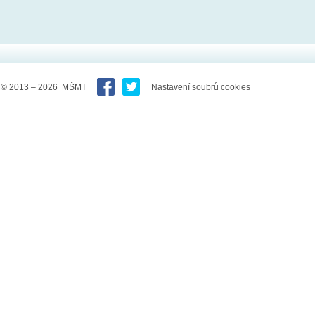
© 2013 – 2026 MŠMT
Nastavení soubrů cookies