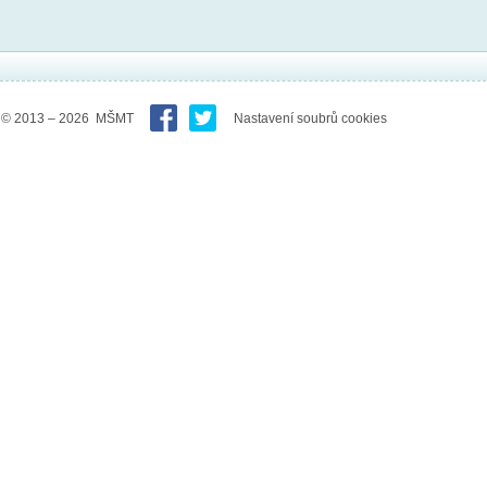
© 2013 – 2026 MŠMT
Nastavení soubrů cookies