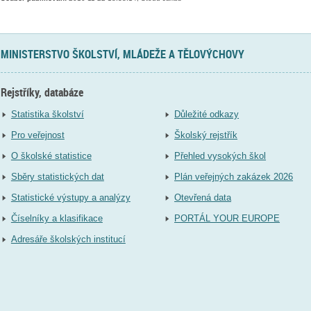
MINISTERSTVO ŠKOLSTVÍ, MLÁDEŽE A TĚLOVÝCHOVY
Rejstříky, databáze
Statistika školství
Důležité odkazy
Pro veřejnost
Školský rejstřík
O školské statistice
Přehled vysokých škol
Sběry statistických dat
Plán veřejných zakázek 2026
Statistické výstupy a analýzy
Otevřená data
Číselníky a klasifikace
PORTÁL YOUR EUROPE
Adresáře školských institucí