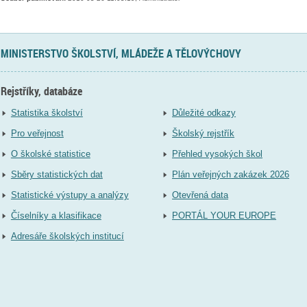
MINISTERSTVO ŠKOLSTVÍ, MLÁDEŽE A TĚLOVÝCHOVY
Rejstříky, databáze
Statistika školství
Důležité odkazy
Pro veřejnost
Školský rejstřík
O školské statistice
Přehled vysokých škol
Sběry statistických dat
Plán veřejných zakázek 2026
Statistické výstupy a analýzy
Otevřená data
Číselníky a klasifikace
PORTÁL YOUR EUROPE
Adresáře školských institucí