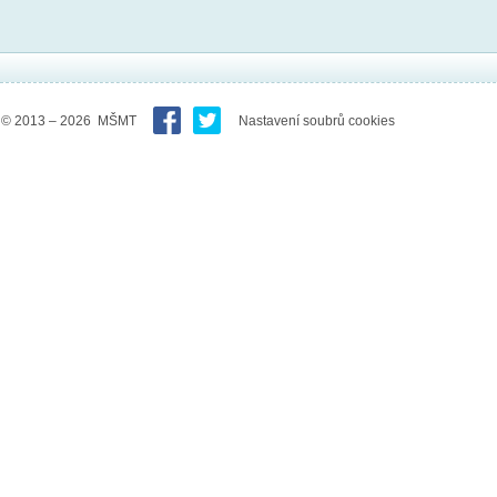
© 2013 – 2026 MŠMT
Nastavení soubrů cookies