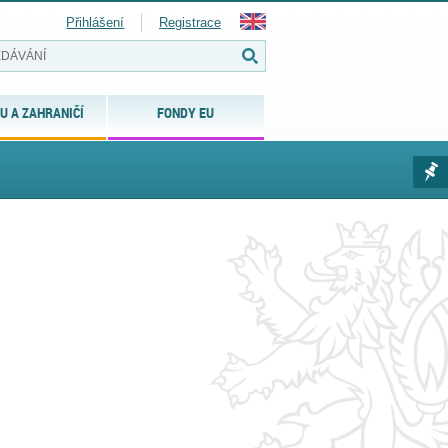
Přihlášení
Registrace
U A ZAHRANIČÍ
FONDY EU