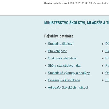
Soubor publikován:
2010-05-26 11:05:19, Administrator
MINISTERSTVO ŠKOLSTVÍ, MLÁDEŽE A 
Rejstříky, databáze
Statistika školství
Dů
Pro veřejnost
Šk
O školské statistice
Př
Sběry statistických dat
Pl
Statistické výstupy a analýzy
Ot
Číselníky a klasifikace
P
Adresáře školských institucí