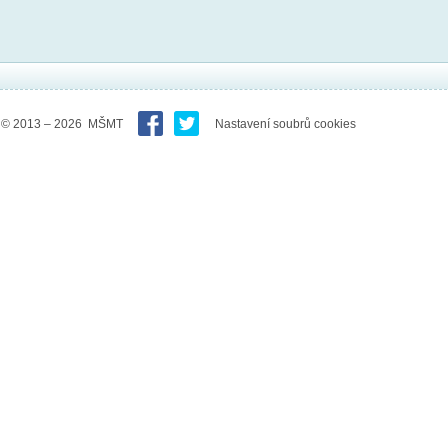
© 2013 – 2026 MŠMT
Nastavení soubrů cookies