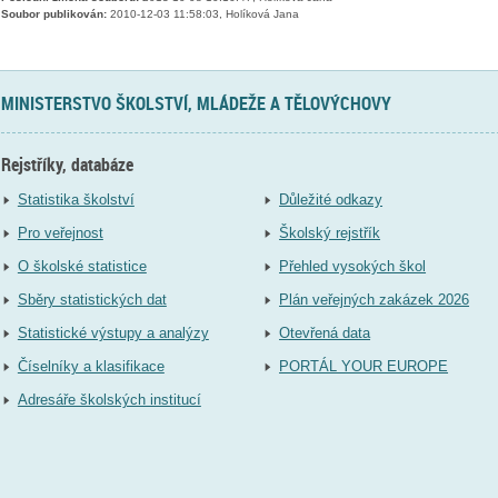
Soubor publikován:
2010-12-03 11:58:03, Holíková Jana
MINISTERSTVO ŠKOLSTVÍ, MLÁDEŽE A TĚLOVÝCHOVY
Rejstříky, databáze
Statistika školství
Důležité odkazy
Pro veřejnost
Školský rejstřík
O školské statistice
Přehled vysokých škol
Sběry statistických dat
Plán veřejných zakázek 2026
Statistické výstupy a analýzy
Otevřená data
Číselníky a klasifikace
PORTÁL YOUR EUROPE
Adresáře školských institucí