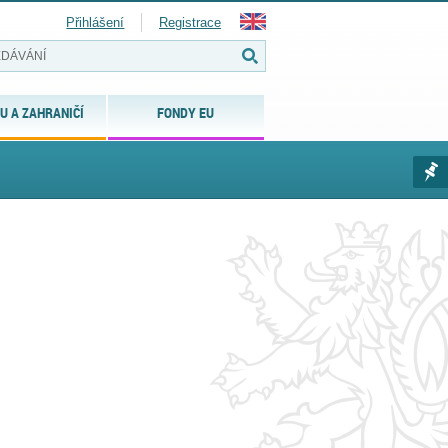
Přihlášení
Registrace
U A ZAHRANIČÍ
FONDY EU