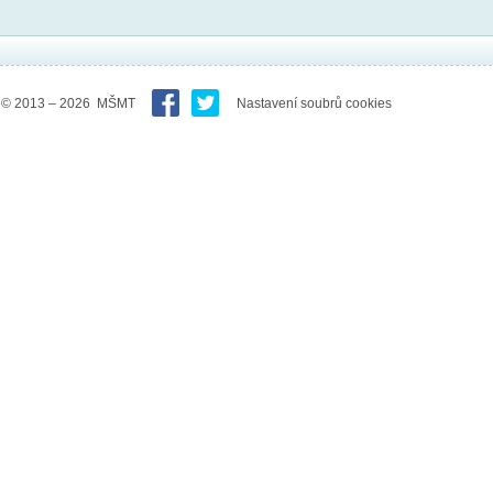
© 2013 – 2026 MŠMT
Nastavení soubrů cookies