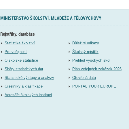
MINISTERSTVO ŠKOLSTVÍ, MLÁDEŽE A TĚLOVÝCHOVY
Rejstříky, databáze
Statistika školství
Důležité odkazy
Pro veřejnost
Školský rejstřík
O školské statistice
Přehled vysokých škol
Sběry statistických dat
Plán veřejných zakázek 2026
Statistické výstupy a analýzy
Otevřená data
Číselníky a klasifikace
PORTÁL YOUR EUROPE
Adresáře školských institucí