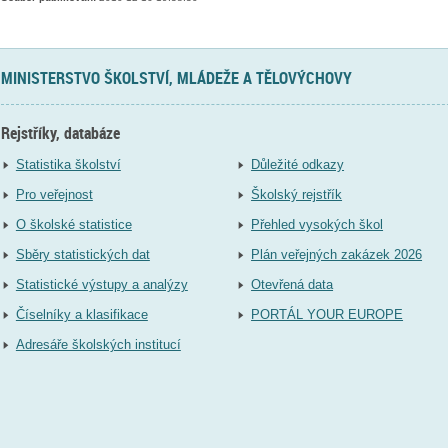
MINISTERSTVO ŠKOLSTVÍ, MLÁDEŽE A TĚLOVÝCHOVY
Rejstříky, databáze
Statistika školství
Důležité odkazy
Pro veřejnost
Školský rejstřík
O školské statistice
Přehled vysokých škol
Sběry statistických dat
Plán veřejných zakázek 2026
Statistické výstupy a analýzy
Otevřená data
Číselníky a klasifikace
PORTÁL YOUR EUROPE
Adresáře školských institucí