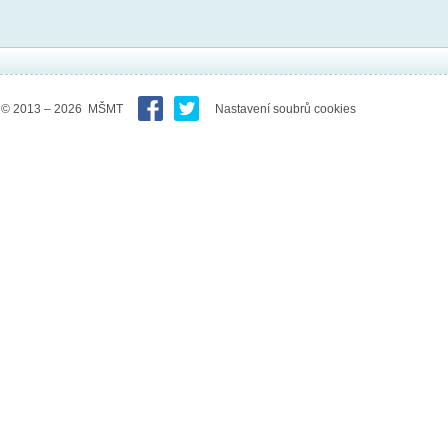
© 2013 – 2026 MŠMT
Nastavení soubrů cookies