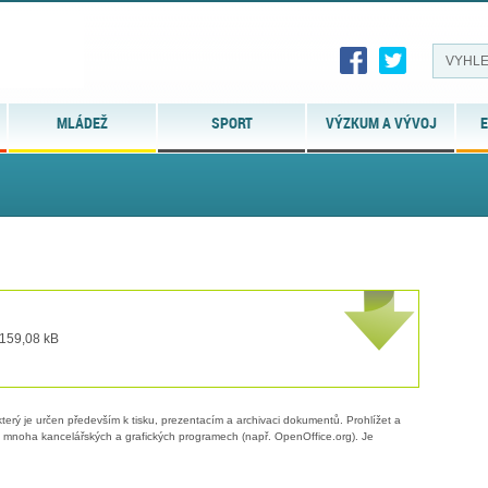
MLÁDEŽ
SPORT
VÝZKUM A VÝVOJ
E
 159,08 kB
erý je určen především k tisku, prezentacím a archivaci dokumentů. Prohlížet a
 v mnoha kancelářských a grafických programech (např. OpenOffice.org). Je