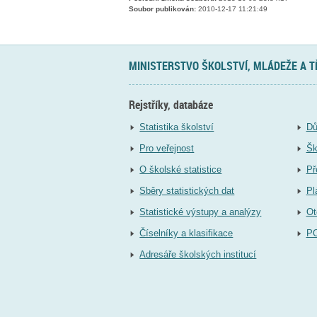
Soubor publikován:
2010-12-17 11:21:49
MINISTERSTVO ŠKOLSTVÍ, MLÁDEŽE A 
Rejstříky, databáze
Statistika školství
Dů
Pro veřejnost
Šk
O školské statistice
Př
Sběry statistických dat
Pl
Statistické výstupy a analýzy
Ot
Číselníky a klasifikace
P
Adresáře školských institucí