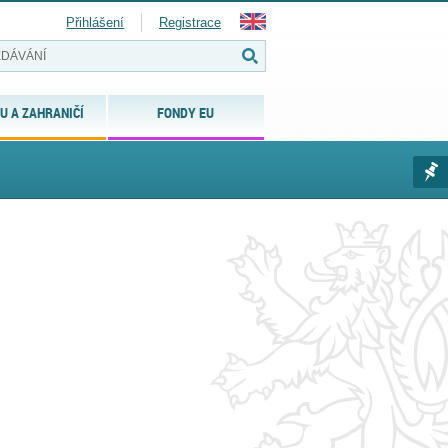
Přihlášení
Registrace
U A ZAHRANIČÍ
FONDY EU