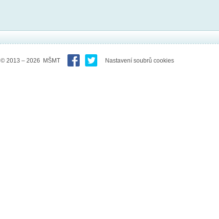
© 2013 – 2026 MŠMT
Nastavení soubrů cookies