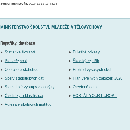
Soubor publikován:
2010-12-17 15:48:53
MINISTERSTVO ŠKOLSTVÍ, MLÁDEŽE A TĚLOVÝCHOVY
Rejstříky, databáze
Statistika školství
Důležité odkazy
Pro veřejnost
Školský rejstřík
O školské statistice
Přehled vysokých škol
Sběry statistických dat
Plán veřejných zakázek 2026
Statistické výstupy a analýzy
Otevřená data
Číselníky a klasifikace
PORTÁL YOUR EUROPE
Adresáře školských institucí