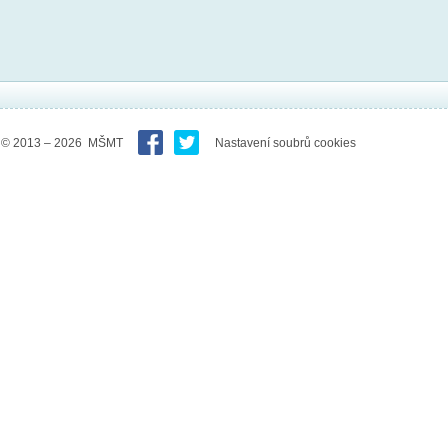
© 2013 – 2026 MŠMT
Nastavení soubrů cookies