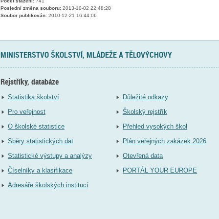
Počet stažení:
741
Poslední změna souboru:
2013-10-02 22:48:28
Soubor publikován:
2010-12-21 16:44:06
MINISTERSTVO ŠKOLSTVÍ, MLÁDEŽE A TĚLOVÝCHOVY
Rejstříky, databáze
Statistika školství
Důležité odkazy
Pro veřejnost
Školský rejstřík
O školské statistice
Přehled vysokých škol
Sběry statistických dat
Plán veřejných zakázek 2026
Statistické výstupy a analýzy
Otevřená data
Číselníky a klasifikace
PORTÁL YOUR EUROPE
Adresáře školských institucí