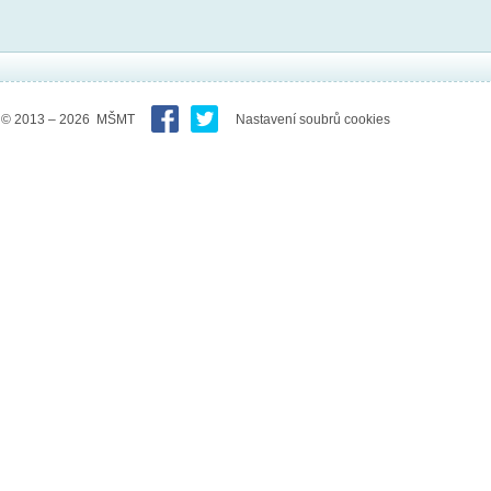
© 2013 – 2026 MŠMT
Nastavení soubrů cookies