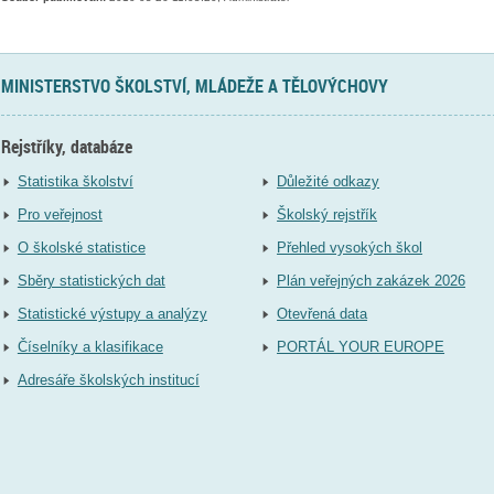
MINISTERSTVO ŠKOLSTVÍ, MLÁDEŽE A TĚLOVÝCHOVY
Rejstříky, databáze
Statistika školství
Důležité odkazy
Pro veřejnost
Školský rejstřík
O školské statistice
Přehled vysokých škol
Sběry statistických dat
Plán veřejných zakázek 2026
Statistické výstupy a analýzy
Otevřená data
Číselníky a klasifikace
PORTÁL YOUR EUROPE
Adresáře školských institucí