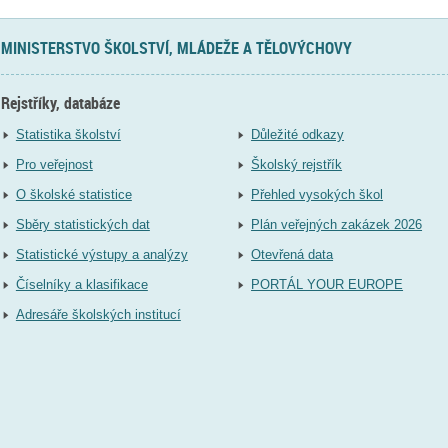
MINISTERSTVO ŠKOLSTVÍ, MLÁDEŽE A TĚLOVÝCHOVY
Rejstříky, databáze
Statistika školství
Důležité odkazy
Pro veřejnost
Školský rejstřík
O školské statistice
Přehled vysokých škol
Sběry statistických dat
Plán veřejných zakázek 2026
Statistické výstupy a analýzy
Otevřená data
Číselníky a klasifikace
PORTÁL YOUR EUROPE
Adresáře školských institucí