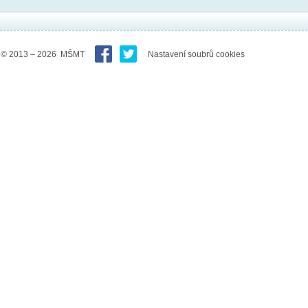
© 2013 – 2026 MŠMT
Nastavení soubrů cookies