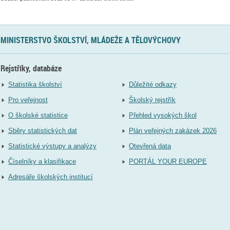
MINISTERSTVO ŠKOLSTVÍ, MLÁDEŽE A TĚLOVÝCHOVY
Rejstříky, databáze
Statistika školství
Důležité odkazy
Pro veřejnost
Školský rejstřík
O školské statistice
Přehled vysokých škol
Sběry statistických dat
Plán veřejných zakázek 2026
Statistické výstupy a analýzy
Otevřená data
Číselníky a klasifikace
PORTÁL YOUR EUROPE
Adresáře školských institucí