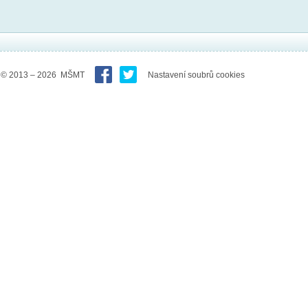
© 2013 – 2026 MŠMT
Nastavení soubrů cookies