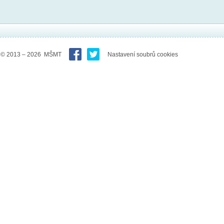
© 2013 – 2026 MŠMT
Nastavení soubrů cookies