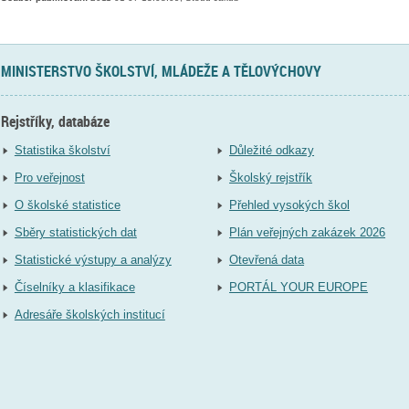
MINISTERSTVO ŠKOLSTVÍ, MLÁDEŽE A TĚLOVÝCHOVY
Rejstříky, databáze
Statistika školství
Důležité odkazy
Pro veřejnost
Školský rejstřík
O školské statistice
Přehled vysokých škol
Sběry statistických dat
Plán veřejných zakázek 2026
Statistické výstupy a analýzy
Otevřená data
Číselníky a klasifikace
PORTÁL YOUR EUROPE
Adresáře školských institucí