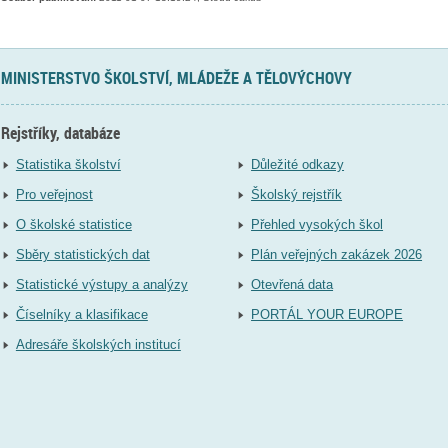
MINISTERSTVO ŠKOLSTVÍ, MLÁDEŽE A TĚLOVÝCHOVY
Rejstříky, databáze
Statistika školství
Důležité odkazy
Pro veřejnost
Školský rejstřík
O školské statistice
Přehled vysokých škol
Sběry statistických dat
Plán veřejných zakázek 2026
Statistické výstupy a analýzy
Otevřená data
Číselníky a klasifikace
PORTÁL YOUR EUROPE
Adresáře školských institucí