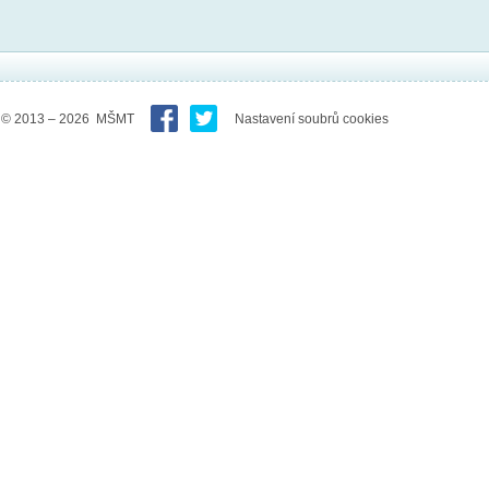
© 2013 – 2026 MŠMT
Nastavení soubrů cookies