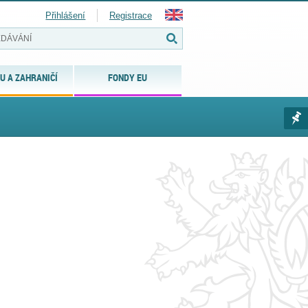
Přihlášení
Registrace
U A ZAHRANIČÍ
FONDY EU