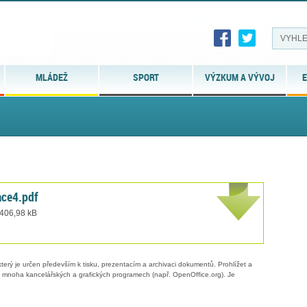
MLÁDEŽ
SPORT
VÝZKUM A VÝVOJ
E
ce4.pdf
 406,98 kB
erý je určen především k tisku, prezentacím a archivaci dokumentů. Prohlížet a
 v mnoha kancelářských a grafických programech (např. OpenOffice.org). Je