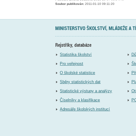
Soubor publikován:
2011-01-10 09:11:20
MINISTERSTVO ŠKOLSTVÍ, MLÁDEŽE A 
Rejstříky, databáze
Statistika školství
Dů
Pro veřejnost
Šk
O školské statistice
Př
Sběry statistických dat
Pl
Statistické výstupy a analýzy
Ot
Číselníky a klasifikace
P
Adresáře školských institucí