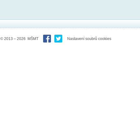
© 2013 – 2026 MŠMT
Nastavení soubrů cookies