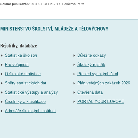
Soubor publikován:
2011-01-10 11:17:17, Horáková Petra
MINISTERSTVO ŠKOLSTVÍ, MLÁDEŽE A TĚLOVÝCHOVY
Rejstříky, databáze
Statistika školství
Důležité odkazy
Pro veřejnost
Školský rejstřík
O školské statistice
Přehled vysokých škol
Sběry statistických dat
Plán veřejných zakázek 2026
Statistické výstupy a analýzy
Otevřená data
Číselníky a klasifikace
PORTÁL YOUR EUROPE
Adresáře školských institucí