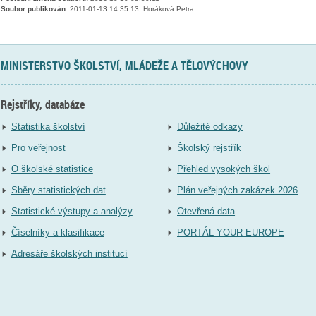
Soubor publikován:
2011-01-13 14:35:13, Horáková Petra
MINISTERSTVO ŠKOLSTVÍ, MLÁDEŽE A TĚLOVÝCHOVY
Rejstříky, databáze
Statistika školství
Důležité odkazy
Pro veřejnost
Školský rejstřík
O školské statistice
Přehled vysokých škol
Sběry statistických dat
Plán veřejných zakázek 2026
Statistické výstupy a analýzy
Otevřená data
Číselníky a klasifikace
PORTÁL YOUR EUROPE
Adresáře školských institucí