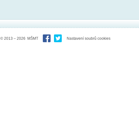
© 2013 – 2026 MŠMT
Nastavení soubrů cookies