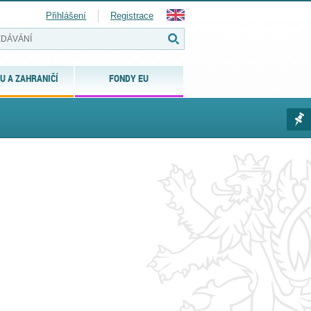
Přihlášení
Registrace
U A ZAHRANIČÍ
FONDY EU