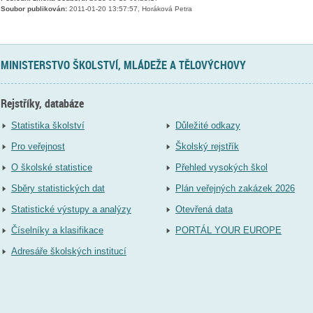
Soubor publikován:
2011-01-20 13:57:57, Horáková Petra
MINISTERSTVO ŠKOLSTVÍ, MLÁDEŽE A TĚLOVÝCHOVY
Rejstříky, databáze
Statistika školství
Důležité odkazy
Pro veřejnost
Školský rejstřík
O školské statistice
Přehled vysokých škol
Sběry statistických dat
Plán veřejných zakázek 2026
Statistické výstupy a analýzy
Otevřená data
Číselníky a klasifikace
PORTÁL YOUR EUROPE
Adresáře školských institucí