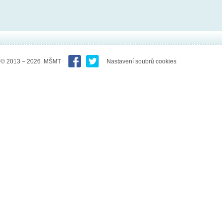
© 2013 – 2026 MŠMT
Nastavení soubrů cookies