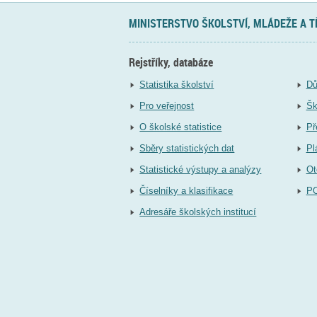
MINISTERSTVO ŠKOLSTVÍ, MLÁDEŽE A 
Rejstříky, databáze
Statistika školství
Dů
Pro veřejnost
Šk
O školské statistice
Př
Sběry statistických dat
Pl
Statistické výstupy a analýzy
Ot
Číselníky a klasifikace
P
Adresáře školských institucí