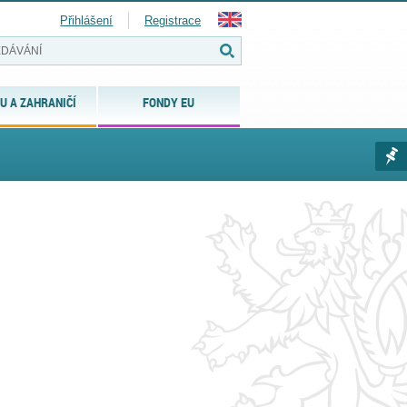
Přihlášení
Registrace
U A ZAHRANIČÍ
FONDY EU