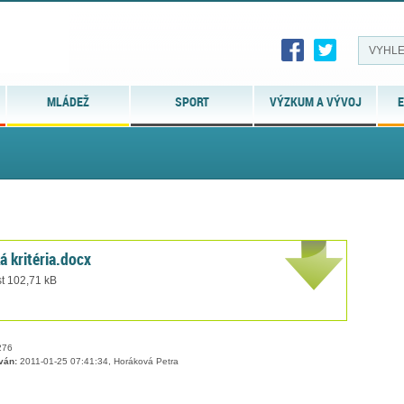
MLÁDEŽ
SPORT
VÝZKUM A VÝVOJ
E
á kritéria.docx
st 102,71 kB
76
ván:
2011-01-25 07:41:34, Horáková Petra