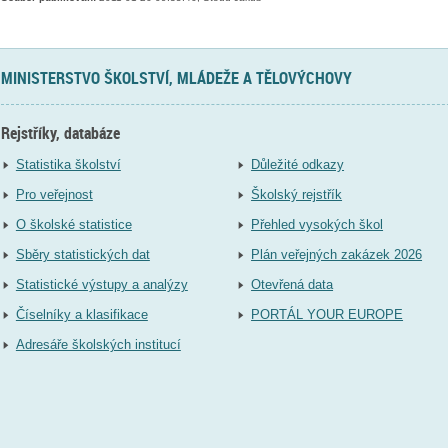
MINISTERSTVO ŠKOLSTVÍ, MLÁDEŽE A TĚLOVÝCHOVY
Rejstříky, databáze
Statistika školství
Důležité odkazy
Pro veřejnost
Školský rejstřík
O školské statistice
Přehled vysokých škol
Sběry statistických dat
Plán veřejných zakázek 2026
Statistické výstupy a analýzy
Otevřená data
Číselníky a klasifikace
PORTÁL YOUR EUROPE
Adresáře školských institucí