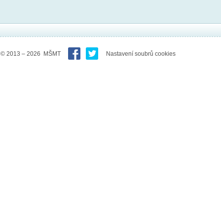
© 2013 – 2026 MŠMT
Nastavení soubrů cookies