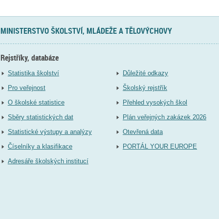
MINISTERSTVO ŠKOLSTVÍ, MLÁDEŽE A TĚLOVÝCHOVY
Rejstříky, databáze
Statistika školství
Důležité odkazy
Pro veřejnost
Školský rejstřík
O školské statistice
Přehled vysokých škol
Sběry statistických dat
Plán veřejných zakázek 2026
Statistické výstupy a analýzy
Otevřená data
Číselníky a klasifikace
PORTÁL YOUR EUROPE
Adresáře školských institucí