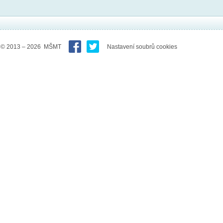
© 2013 – 2026 MŠMT
Nastavení soubrů cookies