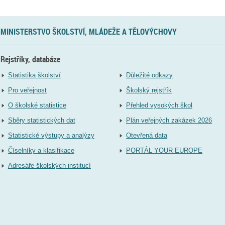
MINISTERSTVO ŠKOLSTVÍ, MLÁDEŽE A TĚLOVÝCHOVY
Rejstříky, databáze
Statistika školství
Důležité odkazy
Pro veřejnost
Školský rejstřík
O školské statistice
Přehled vysokých škol
Sběry statistických dat
Plán veřejných zakázek 2026
Statistické výstupy a analýzy
Otevřená data
Číselníky a klasifikace
PORTÁL YOUR EUROPE
Adresáře školských institucí