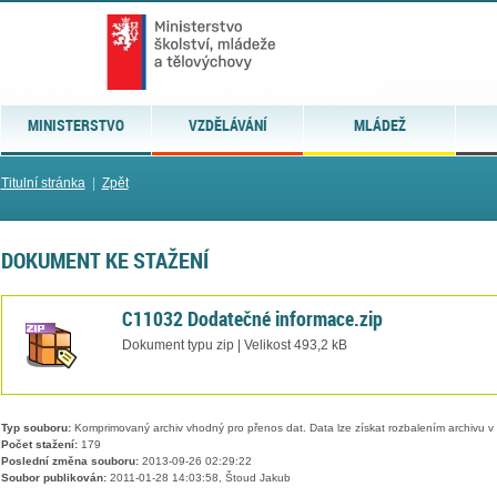
MINISTERSTVO
VZDĚLÁVÁNÍ
MLÁDEŽ
Titulní stránka
|
Zpět
DOKUMENT KE STAŽENÍ
C11032 Dodatečné informace.zip
Dokument typu zip | Velikost 493,2 kB
Typ souboru:
Komprimovaný archiv vhodný pro přenos dat. Data lze získat rozbalením archivu 
Počet stažení:
179
Poslední změna souboru:
2013-09-26 02:29:22
Soubor publikován:
2011-01-28 14:03:58, Štoud Jakub