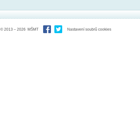
© 2013 – 2026 MŠMT
Nastavení soubrů cookies