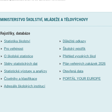
MINISTERSTVO ŠKOLSTVÍ, MLÁDEŽE A TĚLOVÝCHOVY
Rejstříky, databáze
Statistika školství
Důležité odkazy
Pro veřejnost
Školský rejstřík
O školské statistice
Přehled vysokých škol
Sběry statistických dat
Plán veřejných zakázek 2026
Statistické výstupy a analýzy
Otevřená data
Číselníky a klasifikace
PORTÁL YOUR EUROPE
Adresáře školských institucí