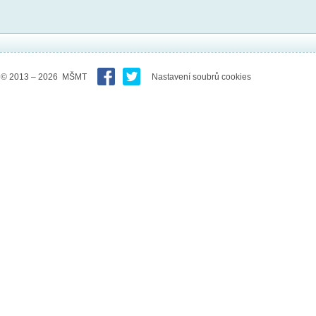
© 2013 – 2026 MŠMT
Nastavení soubrů cookies