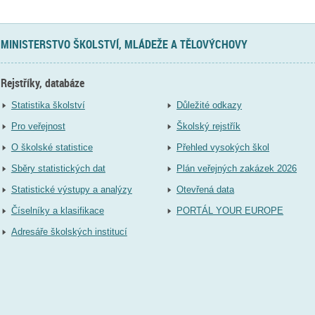
MINISTERSTVO ŠKOLSTVÍ, MLÁDEŽE A TĚLOVÝCHOVY
Rejstříky, databáze
Statistika školství
Důležité odkazy
Pro veřejnost
Školský rejstřík
O školské statistice
Přehled vysokých škol
Sběry statistických dat
Plán veřejných zakázek 2026
Statistické výstupy a analýzy
Otevřená data
Číselníky a klasifikace
PORTÁL YOUR EUROPE
Adresáře školských institucí