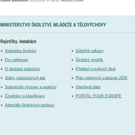
Soubor publikován:
2011-02-07 07:30:20, Meduna Edvard
MINISTERSTVO ŠKOLSTVÍ, MLÁDEŽE A TĚLOVÝCHOVY
Rejstříky, databáze
Statistika školství
Důležité odkazy
Pro veřejnost
Školský rejstřík
O školské statistice
Přehled vysokých škol
Sběry statistických dat
Plán veřejných zakázek 2026
Statistické výstupy a analýzy
Otevřená data
Číselníky a klasifikace
PORTÁL YOUR EUROPE
Adresáře školských institucí