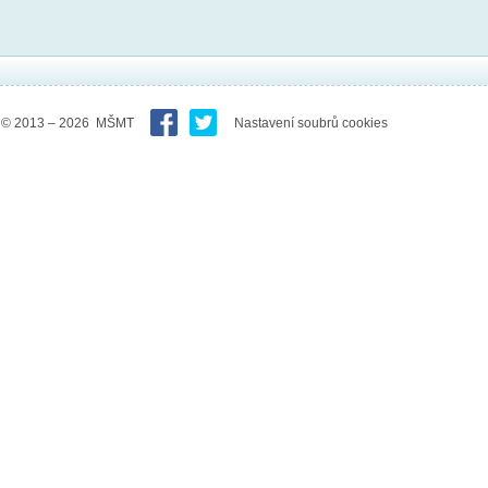
© 2013 – 2026 MŠMT
Nastavení soubrů cookies