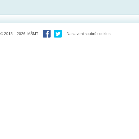
© 2013 – 2026 MŠMT
Nastavení soubrů cookies