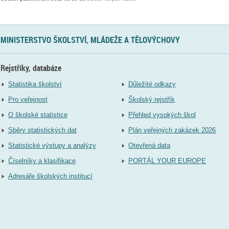
MINISTERSTVO ŠKOLSTVÍ, MLÁDEŽE A TĚLOVÝCHOVY
Rejstříky, databáze
Statistika školství
Důležité odkazy
Pro veřejnost
Školský rejstřík
O školské statistice
Přehled vysokých škol
Sběry statistických dat
Plán veřejných zakázek 2026
Statistické výstupy a analýzy
Otevřená data
Číselníky a klasifikace
PORTÁL YOUR EUROPE
Adresáře školských institucí