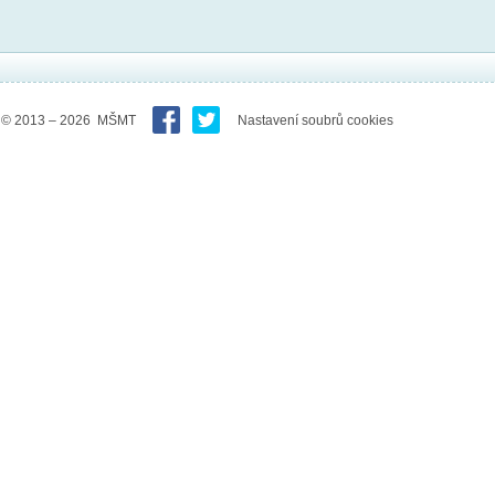
© 2013 – 2026 MŠMT
Nastavení soubrů cookies