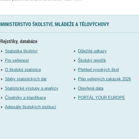
MINISTERSTVO ŠKOLSTVÍ, MLÁDEŽE A TĚLOVÝCHOVY
Rejstříky, databáze
Statistika školství
Důležité odkazy
Pro veřejnost
Školský rejstřík
O školské statistice
Přehled vysokých škol
Sběry statistických dat
Plán veřejných zakázek 2026
Statistické výstupy a analýzy
Otevřená data
Číselníky a klasifikace
PORTÁL YOUR EUROPE
Adresáře školských institucí