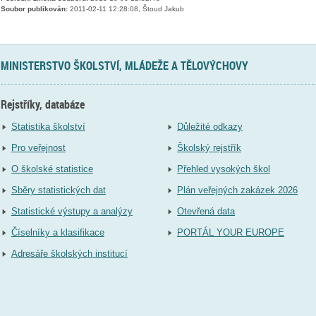
Soubor publikován:
2011-02-11 12:28:08, Štoud Jakub
MINISTERSTVO ŠKOLSTVÍ, MLÁDEŽE A TĚLOVÝCHOVY
Rejstříky, databáze
Statistika školství
Důležité odkazy
Pro veřejnost
Školský rejstřík
O školské statistice
Přehled vysokých škol
Sběry statistických dat
Plán veřejných zakázek 2026
Statistické výstupy a analýzy
Otevřená data
Číselníky a klasifikace
PORTÁL YOUR EUROPE
Adresáře školských institucí