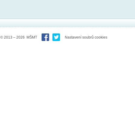
© 2013 – 2026 MŠMT
Nastavení soubrů cookies