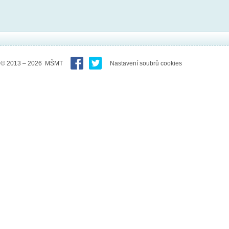
© 2013 – 2026 MŠMT
Nastavení soubrů cookies