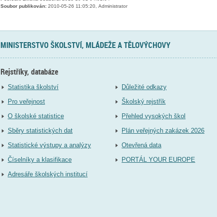
Soubor publikován:
2010-05-26 11:05:20, Administrator
MINISTERSTVO ŠKOLSTVÍ, MLÁDEŽE A TĚLOVÝCHOVY
Rejstříky, databáze
Statistika školství
Důležité odkazy
Pro veřejnost
Školský rejstřík
O školské statistice
Přehled vysokých škol
Sběry statistických dat
Plán veřejných zakázek 2026
Statistické výstupy a analýzy
Otevřená data
Číselníky a klasifikace
PORTÁL YOUR EUROPE
Adresáře školských institucí