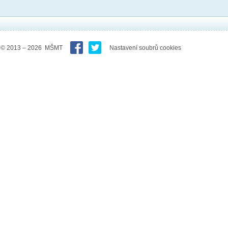
© 2013 – 2026 MŠMT
Nastavení soubrů cookies