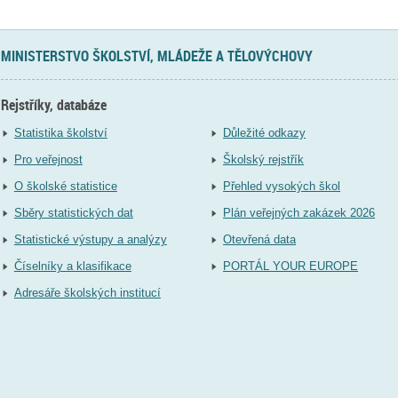
MINISTERSTVO ŠKOLSTVÍ, MLÁDEŽE A TĚLOVÝCHOVY
Rejstříky, databáze
Statistika školství
Důležité odkazy
Pro veřejnost
Školský rejstřík
O školské statistice
Přehled vysokých škol
Sběry statistických dat
Plán veřejných zakázek 2026
Statistické výstupy a analýzy
Otevřená data
Číselníky a klasifikace
PORTÁL YOUR EUROPE
Adresáře školských institucí