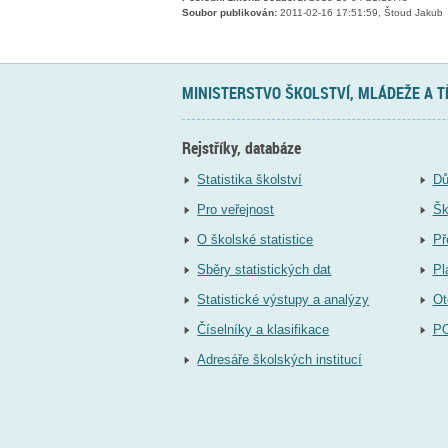
Soubor publikován:
2011-02-16 17:51:59, Štoud Jakub
MINISTERSTVO ŠKOLSTVÍ, MLÁDEŽE A 
Rejstříky, databáze
Statistika školství
Dů
Pro veřejnost
Šk
O školské statistice
Př
Sběry statistických dat
Pl
Statistické výstupy a analýzy
Ot
Číselníky a klasifikace
P
Adresáře školských institucí