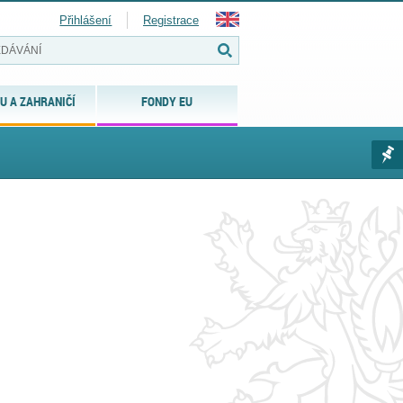
Přihlášení
Registrace
U A ZAHRANIČÍ
FONDY EU